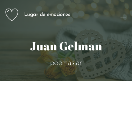
Lugar de emociones
Juan Gelman
poemas.ar