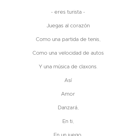
- eres turista -
Juegas al corazón
Como una partida de tenis,
Como una velocidad de autos
Y una música de claxons.
Así
Amor
Danzará,
En ti,
En un juego,