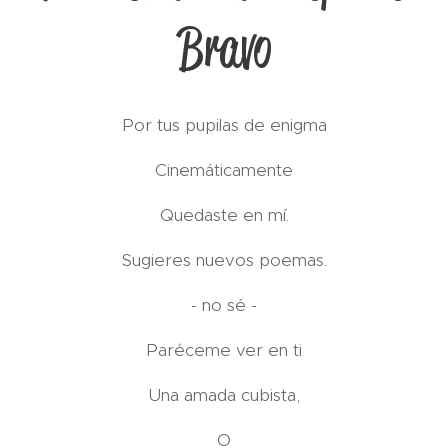
Bravo
Por tus pupilas de enigma
Cinemáticamente
Quedaste en mí.
Sugieres nuevos poemas.
- no sé -
Paréceme ver en ti
Una amada cubista,
O