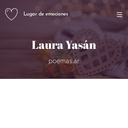
Lugar de emociones
Laura Yasán
poemas.ar