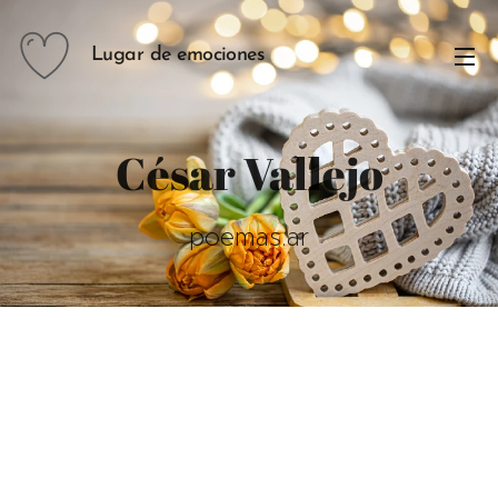
Lugar de emociones
César Vallejo
poemas.ar