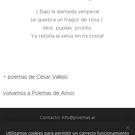
( Bajo la alameda vesperal
se quiebra un fragor de rosa ) .
-Idos, pupilas, pronto...
Ya retoña la selva en mi cristal!
+
poemas de César Vallejo
volvamos a Poemas de Amor
Contacto: info@poemas.ar
POEMAS.AR - 2022
Utilizamos cookies para permitir un correcto funcionamiento