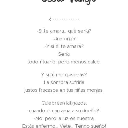
¿ . . . . . . . . . . . .
-Si te amara... qué sería?
-Una orgía!
-Y si él te amara?
Sería
todo rituario, pero menos dulce.
Y si tú me quisieras?
La sombra sufriría
justos fracasos en tus niñas monjas.
Culebrean latigazos,
cuando el can ama a su dueño?
-No; pero la luz es nuestra.
Estás enfermo... Vete... Tengo sueño!