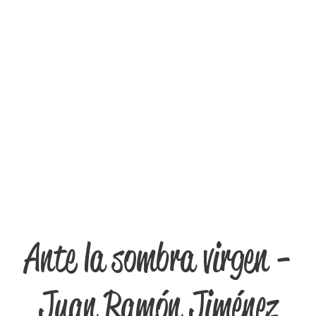
Ante la sombra virgen -
Juan Ramón Jiménez