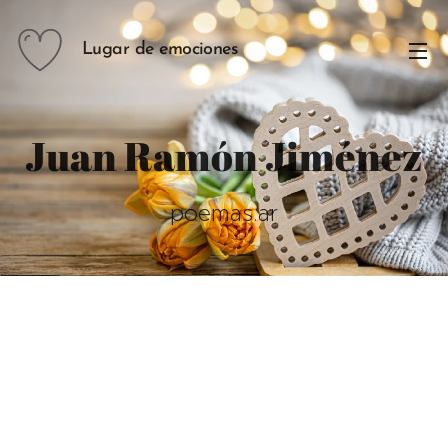
Lugar de emociones
Juan Ramón Jiménez
poemas.ar