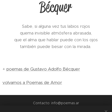
Bécquer
Sabe, si alguna vez tus labios rojos
quema invisible atmósfera abrasada,
que el alma que hablar puede con los ojos
también puede besar con la mirada.
+
poemas de Gustavo Adolfo Bécquer
volvamos a Poemas de Amor
Contacto: info@poemas.ar
POEMAS.AR - 2022