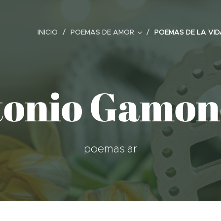
INICIO
POEMAS DE AMOR
POEMAS DE LA VID
tonio Gamon
poemas.ar