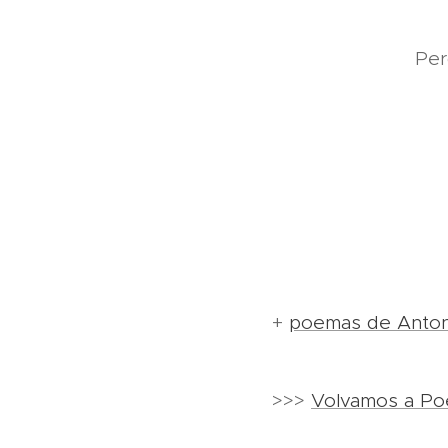
Per
+
poemas de Anto
>>>
Volvamos a Po