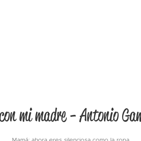
 con mi madre - Antonio Ga
Mamá: ahora eres silenciosa como la ropa