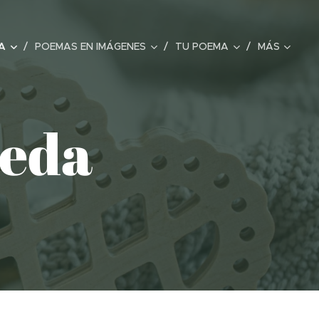
A
POEMAS EN IMÁGENES
TU POEMA
MÁS
eda