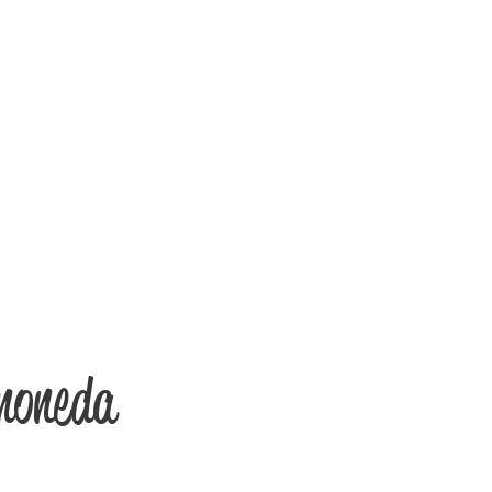
moneda