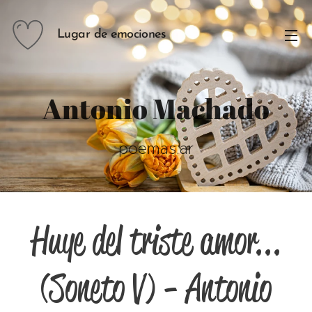
Lugar de emociones
Antonio Machado
poemas.ar
Huye del triste amor...
(Soneto V) - Antonio