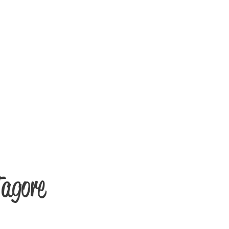
Tagore