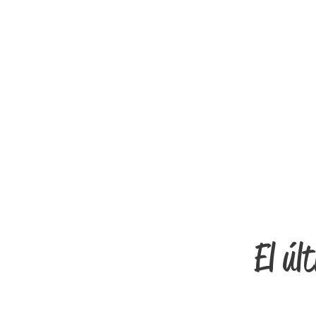
El úl