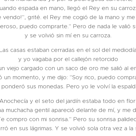
uando espada en mano, llegó el Rey en su carroz
 vendo!", grité. el Rey me cogió de la mano y me 
eroso, puedo comprarte." Pero de nada le valió s
y se volvió sin mí en su carroza.
Las casas estaban cerradas en el sol del mediodí
y yo vagaba por el callejón retorcido
n viejo cargado con un saco de oro me salió al e
 un momento, y me dijo: "Soy rico, puedo compra
 ponderó sus monedas. Pero yo le volví la espalda
Anochecía y el seto del jardín estaba todo en flor
a muchacha gentil apareció delante de mí, y me di
Te compro con mi sonrisa." Pero su sonrisa palidec
rró en sus lágrimas. Y se volvió sola otra vez a la