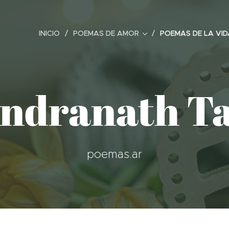
INICIO
POEMAS DE AMOR
POEMAS DE LA VID
ndranath T
poemas.ar