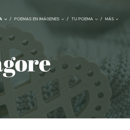
A
POEMAS EN IMÁGENES
TU POEMA
MÁS
agore