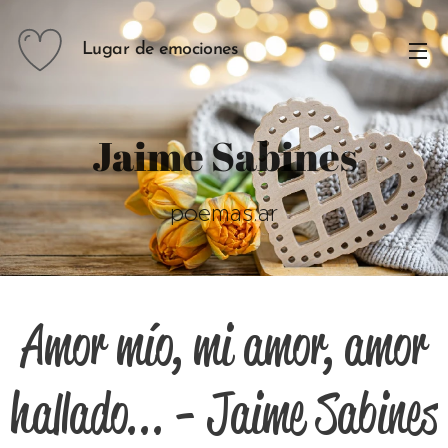
Lugar de emociones
Jaime Sabines
poemas.ar
Amor mío, mi amor, amor
hallado... - Jaime Sabines