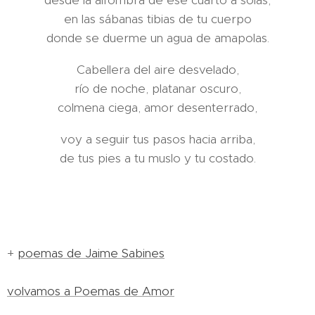
desde la alfombra de ese cuarto a solas,
en las sábanas tibias de tu cuerpo
donde se duerme un agua de amapolas.
Cabellera del aire desvelado,
río de noche, platanar oscuro,
colmena ciega, amor desenterrado,
voy a seguir tus pasos hacia arriba,
de tus pies a tu muslo y tu costado.
+
poemas de Jaime Sabines
volvamos a Poemas de Amor