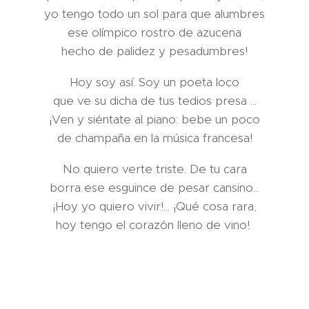
yo tengo todo un sol para que alumbres
ese olímpico rostro de azucena
hecho de palidez y pesadumbres!
Hoy soy así. Soy un poeta loco
que ve su dicha de tus tedios presa ...
¡Ven y siéntate al piano: bebe un poco
de champaña en la música francesa!
No quiero verte triste. De tu cara
borra ese esguince de pesar cansino...
¡Hoy yo quiero vivir!... ¡Qué cosa rara,
hoy tengo el corazón lleno de vino!