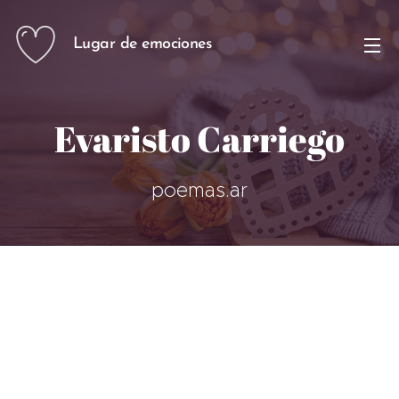
Lugar de emociones
Evaristo Carriego
poemas.ar