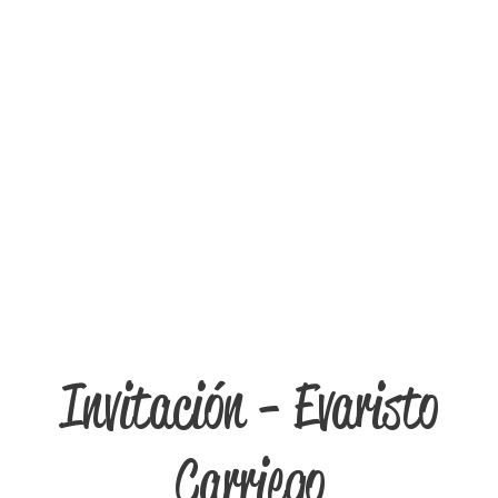
Invitación - Evaristo
Carriego