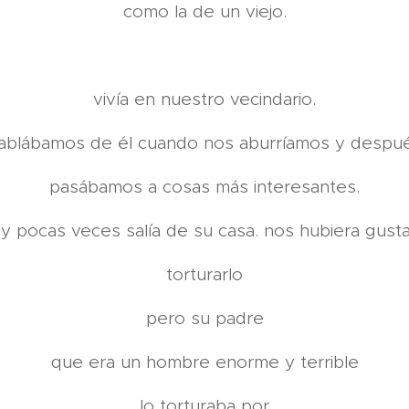
como la de un viejo.
vivía en nuestro vecindario.
ablábamos de él cuando nos aburríamos y despu
pasábamos a cosas más interesantes.
y pocas veces salía de su casa. nos hubiera gust
torturarlo
pero su padre
que era un hombre enorme y terrible
lo torturaba por