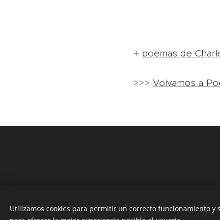
+
poemas de Charl
>>>
Volvamos a Po
Utilizamos cookies para permitir un correcto funcionamiento y