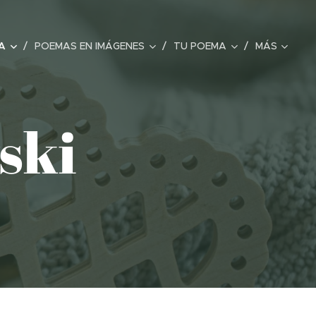
A
POEMAS EN IMÁGENES
TU POEMA
MÁS
ski