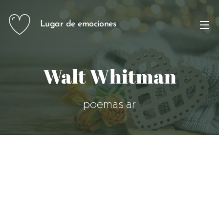
Lugar de emociones
Walt Whitman
poemas.ar