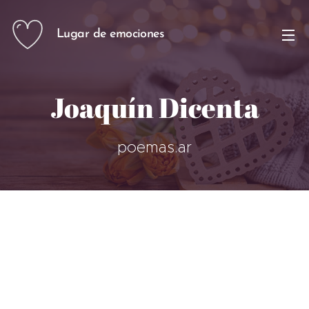
Lugar de emociones
Joaquín Dicenta
poemas.ar