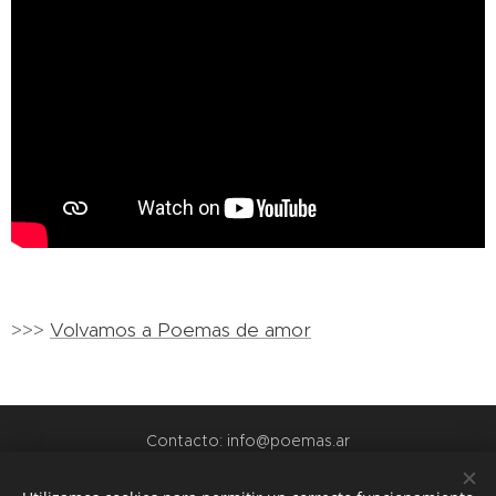
>>>
Volvamos a Poemas de amor
Contacto: info@poemas.ar
POEMAS.AR - 2022