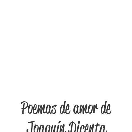
Poemas de amor de
Joaquín Dicenta