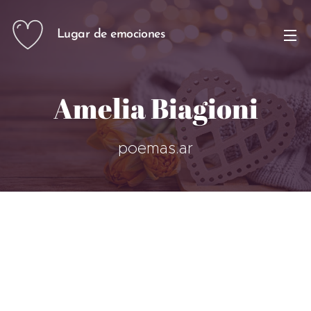
Lugar de emociones
Amelia Biagioni
poemas.ar