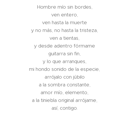
Hombre mío sin bordes,
ven entero,
ven hasta la muerte
y no más, no hasta la tristeza,
ven a tientas,
y desde adentro fórmame
guitarra sin fin,
y lo que arranques,
mi hondo sonido de la especie,
arrójalo con júbilo
a la sombra constante,
amor mío, elemento,
a la tiniebla original arrójame,
así, contigo.