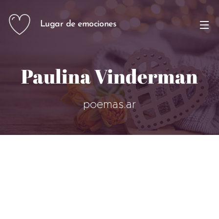
Lugar de emociones
Paulina Vinderman
poemas.ar