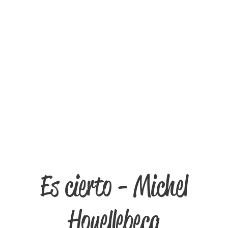
Es cierto - Michel
Houellebecq