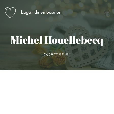
Lugar de emociones
Michel Houellebecq
poemas.ar