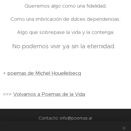
Queremos algo como una fidelidad,
Como una imbricación de dulces dependencias,
Algo que sobrepase la vida y la contenga;
No podemos vivir ya sin la eternidad.
+
poemas de Michel Houellebecq
>>>
Volvamos a Poemas de la Vida
Contacto: info@poemas.ar
POEMAS.AR - 2022