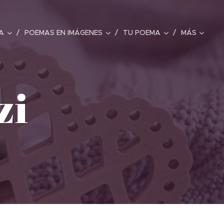
A
POEMAS EN IMÁGENES
TU POEMA
MÁS
zi