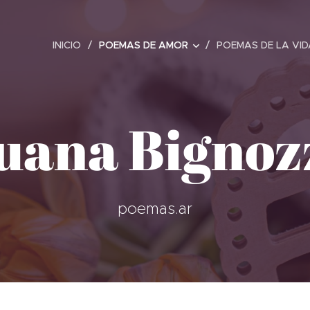
INICIO
POEMAS DE AMOR
POEMAS DE LA VID
uana Bignoz
poemas.ar