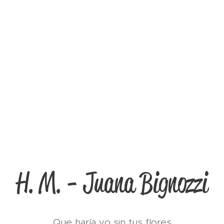
H. M. - Juana Bignozzi
Que haría yo sin tus flores