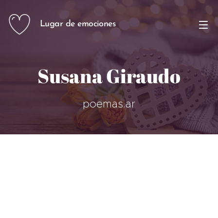
Lugar de emociones
Susana Giraudo
poemas.ar