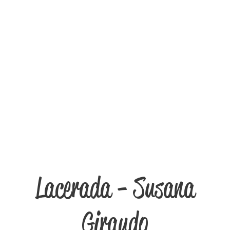
Lacerada - Susana
Giraudo