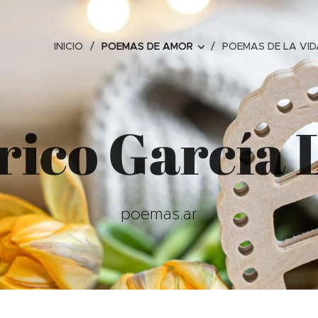
INICIO
POEMAS DE AMOR
POEMAS DE LA VID
rico García 
poemas.ar