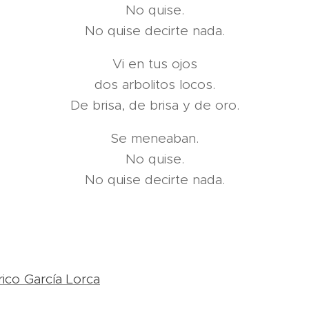
No quise.
No quise decirte nada.
Vi en tus ojos
dos arbolitos locos.
De brisa, de brisa y de oro.
Se meneaban.
No quise.
No quise decirte nada.
co García Lorca