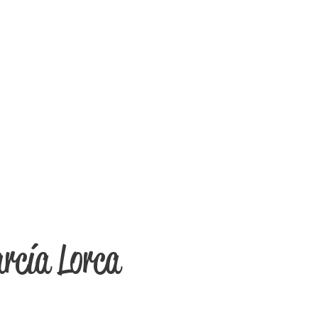
rcía Lorca