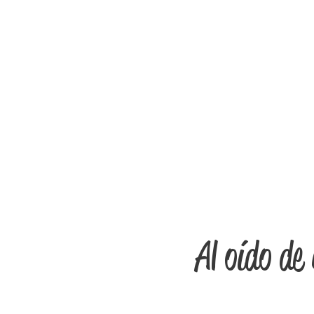
Al oído d