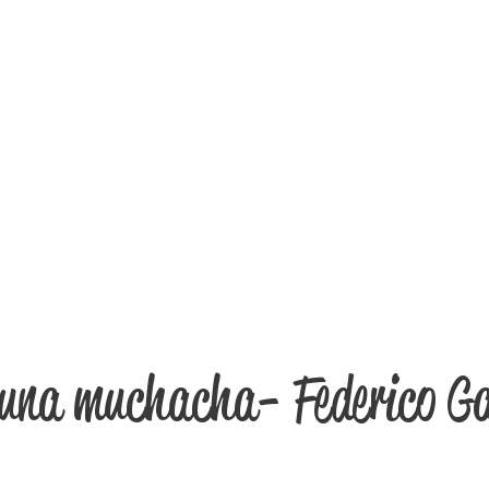
e una muchacha- Federico Ga