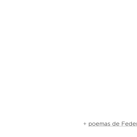
+
poemas de Federi