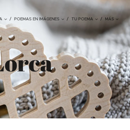
A
POEMAS EN IMÁGENES
TU POEMA
MÁS
Lorca