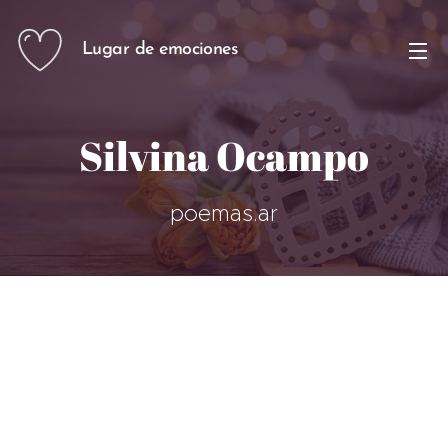
Lugar de emociones
Silvina Ocampo
poemas.ar