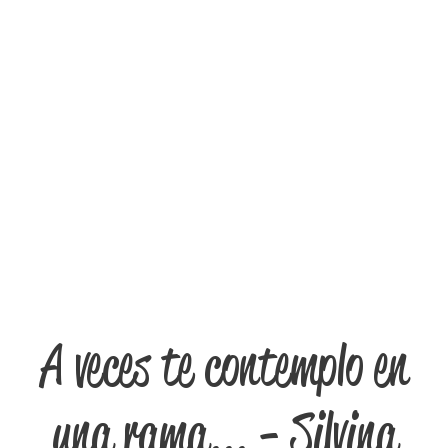
A veces te contemplo en
una rama... - Silvina