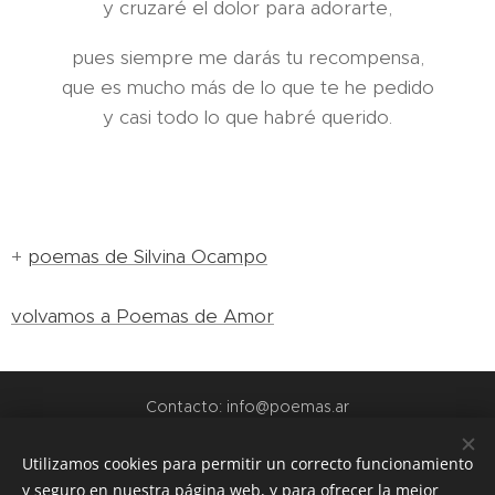
y cruzaré el dolor para adorarte,
pues siempre me darás tu recompensa,
que es mucho más de lo que te he pedido
y casi todo lo que habré querido.
+
poemas de Silvina Ocampo
volvamos a Poemas de Amor
Contacto: info@poemas.ar
POEMAS.AR - 2022
Utilizamos cookies para permitir un correcto funcionamiento
y seguro en nuestra página web, y para ofrecer la mejor