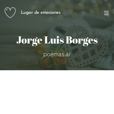
Lugar de emociones
Jorge Luis Borges
poemas.ar