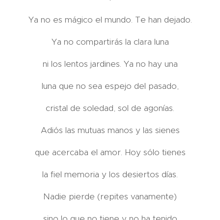
Ya no es mágico el mundo. Te han dejado.
Ya no compartirás la clara luna
ni los lentos jardines. Ya no hay una
luna que no sea espejo del pasado,
cristal de soledad, sol de agonías.
Adiós las mutuas manos y las sienes
que acercaba el amor. Hoy sólo tienes
la fiel memoria y los desiertos días.
Nadie pierde (repites vanamente)
sino lo que no tiene y no ha tenido