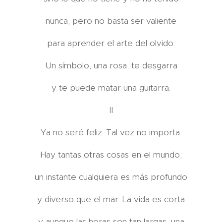
nunca, pero no basta ser valiente
para aprender el arte del olvido.
Un símbolo, una rosa, te desgarra
y te puede matar una guitarra.
II
Ya no seré feliz. Tal vez no importa.
Hay tantas otras cosas en el mundo;
un instante cualquiera es más profundo
y diverso que el mar. La vida es corta
y aunque las horas son tan largas, una