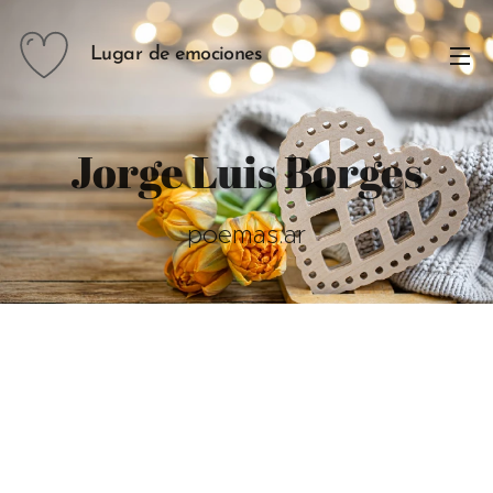
Lugar de emociones
Jorge Luis Borges
poemas.ar