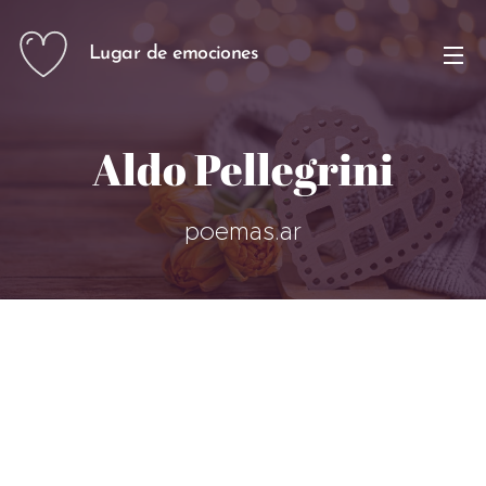
Lugar de emociones
Aldo Pellegrini
poemas.ar