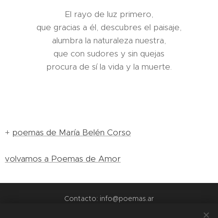
El rayo de luz primero,
que gracias a él, descubres el paisaje,
alumbra la naturaleza nuestra,
que con sudores y sin quejas
procura de sí la vida y la muerte.
+
poemas de María Belén Corso
volvamos a Poemas de Amor
Contacto: info@poemas.ar
POEMAS.AR - 2022