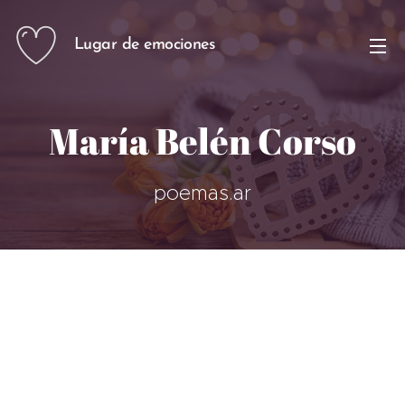
Lugar de emociones
María Belén Corso
poemas.ar