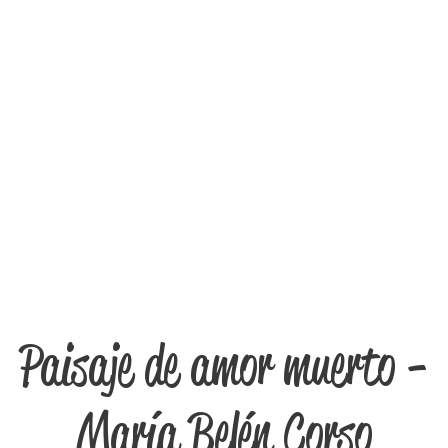
Paisaje de amor muerto -
María Belén Corso