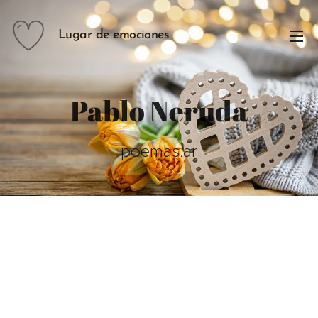
Lugar de emociones
Pablo Neruda
poemas.ar