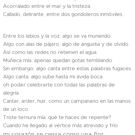
Acorralado entre el mar y la tristeza.
Callado, delirante, entre dos gondoleros inmóviles.
Entre los labios y la voz, algo se va muriendo.
Algo con alas de pájaro, algo de angustia y de olvido.
Así como las redes no retienen el agua.
Muñeca mía, apenas quedan gotas temblando.
Sin embargo, algo canta entre estas palabras fugaces.
Algo canta, algo sube hasta mi ávida boca.
oh poder celebrarte con todas las palabras de
alegría.
Cantar, arder, huir, como un campanario en las manos
de un loco.
Triste ternura mía, qué te haces de repente?
Cuando he llegado al vértice más atrevido y frío
mi corazón se cierra como una flor