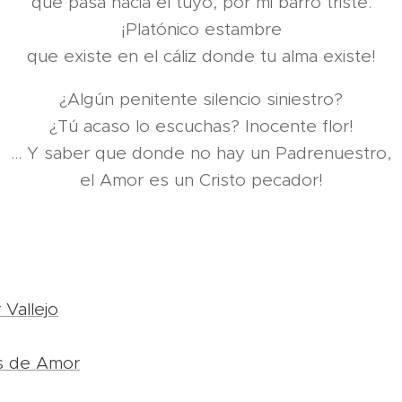
que pasa hacia el tuyo, por mi barro triste.
¡Platónico estambre
que existe en el cáliz donde tu alma existe!
¿Algún penitente silencio siniestro?
¿Tú acaso lo escuchas? Inocente flor!
... Y saber que donde no hay un Padrenuestro,
el Amor es un Cristo pecador!
Vallejo
s de Amor