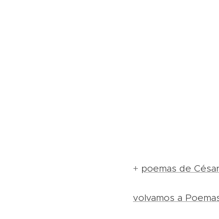
+
poemas de César 
volvamos a Poema