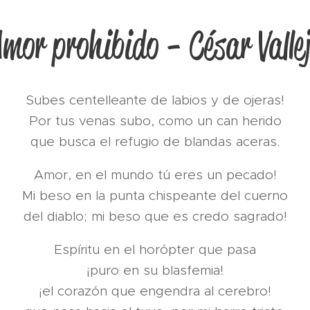
mor prohibido - César Valle
Subes centelleante de labios y de ojeras!
Por tus venas subo, como un can herido
que busca el refugio de blandas aceras.
Amor, en el mundo tú eres un pecado!
Mi beso en la punta chispeante del cuerno
del diablo; mi beso que es credo sagrado!
Espíritu en el horópter que pasa
¡puro en su blasfemia!
¡el corazón que engendra al cerebro!