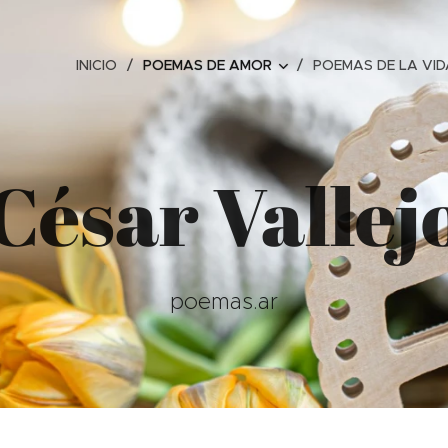
INICIO
POEMAS DE AMOR
POEMAS DE LA VID
César Vallej
poemas.ar