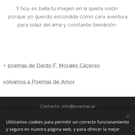
Y hoy es bella tu imagen en la quieta visión
porque yo guerdo escondida como cara aventura
para solaz del ama y constante bendición.
+
poemas de Dardo F. Morales Cáceres
volvamos a Poemas de Amor
Contacto: info@poemas.ar
POEMAS.AR - 2022
Utilizamos cookies para permitir un correcto funcionamiento
y seguro en nuestra página web, y para ofrecer la mejor
webs amigas: