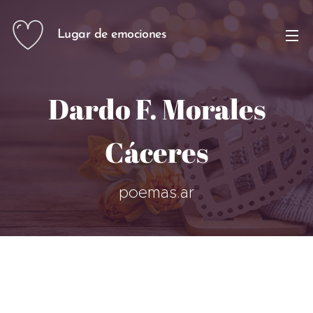
Lugar de emociones
Dardo F. Morales
Cáceres
poemas.ar