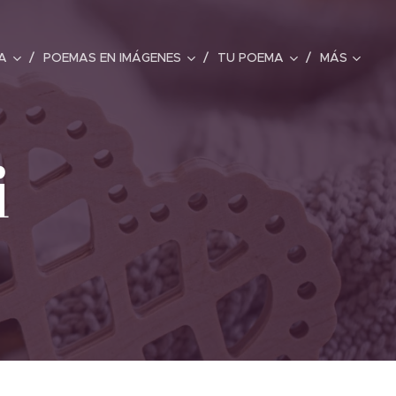
A
POEMAS EN IMÁGENES
TU POEMA
MÁS
i