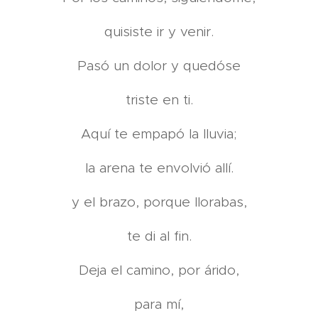
quisiste ir y venir.
Pasó un dolor y quedóse
triste en ti.
Aquí te empapó la lluvia;
la arena te envolvió allí.
y el brazo, porque llorabas,
te di al fin.
Deja el camino, por árido,
para mí,