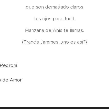
que son demasiado claros
tus ojos para Judit.
Manzana de Anís te llamas.
(Francis Jammes, ¿no es así?)
Pedroni
s de Amor