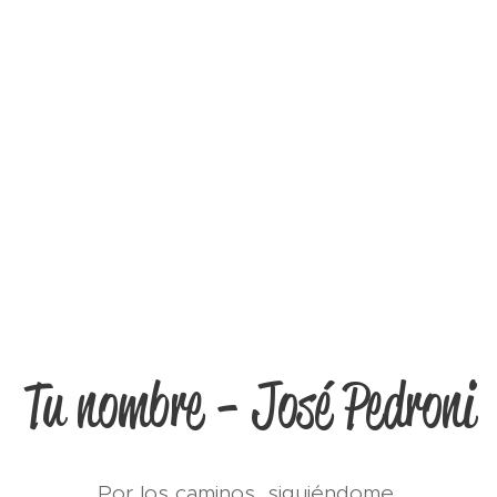
Tu nombre - José Pedroni
Por los caminos, siguiéndome,