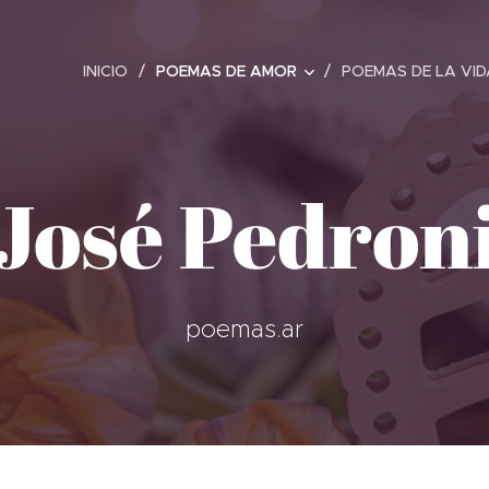
INICIO
POEMAS DE AMOR
POEMAS DE LA VID
José Pedron
poemas.ar