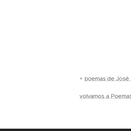
+
poemas de José 
volvamos a Poema