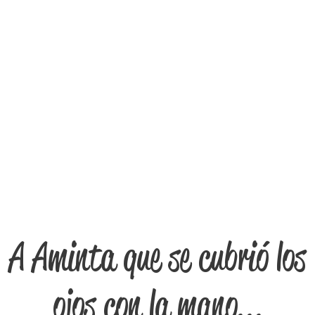
A Aminta que se cubrió los
ojos con la mano...