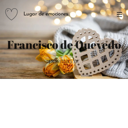
Lugar de emociones
Francisco de Quevedo
poemas.ar