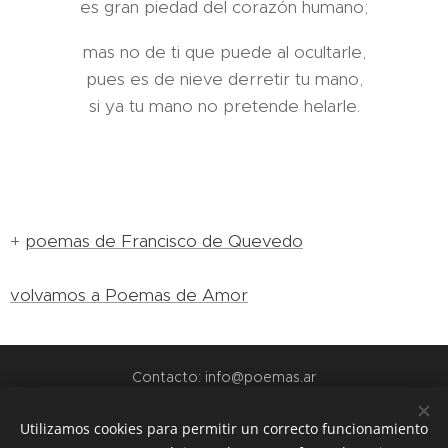
es gran piedad del corazón humano;
mas no de ti que puede al ocultarle,
pues es de nieve derretir tu mano,
si ya tu mano no pretende helarle.
+
poemas de Francisco de Quevedo
volvamos a Poemas de Amor
Contacto: info@poemas.ar
POEMAS.AR - 2022
Utilizamos cookies para permitir un correcto funcionamiento