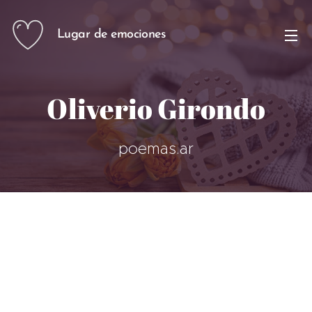
Lugar de emociones
Oliverio Girondo
poemas.ar