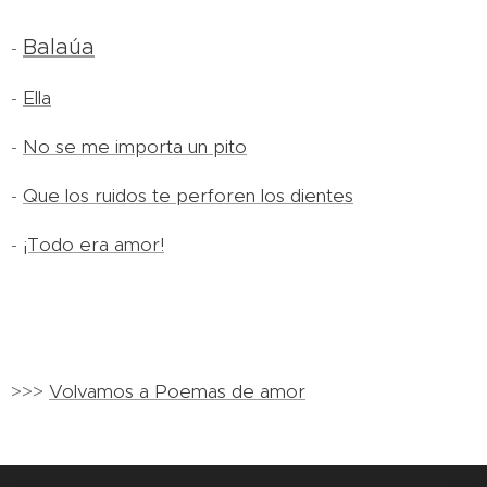
Balaúa
-
-
Ella
-
No se me importa un pito
-
Que los ruidos te perforen los dientes
-
¡Todo era amor!
>>>
Volvamos a Poemas de amor