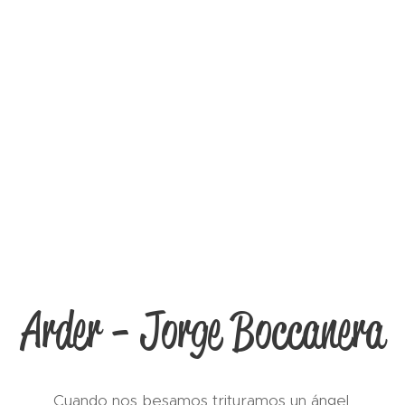
Arder - Jorge Boccanera
Cuando nos besamos trituramos un ángel.