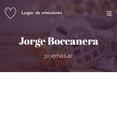
Lugar de emociones
Jorge Boccanera
poemas.ar