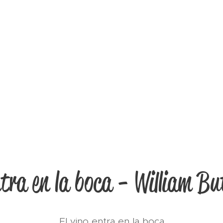
ntra en la boca - William Bu
El vino entra en la boca