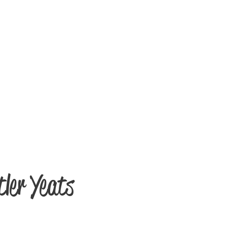
tler Yeats