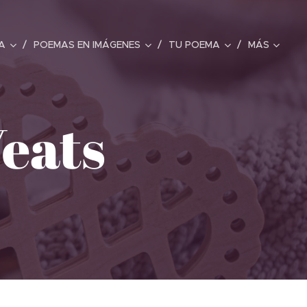
A
POEMAS EN IMÁGENES
TU POEMA
MÁS
Yeats