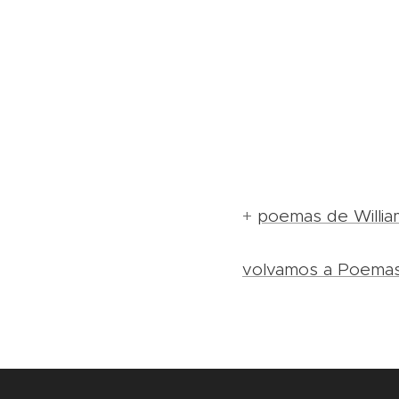
+
poemas de Willia
volvamos a Poema