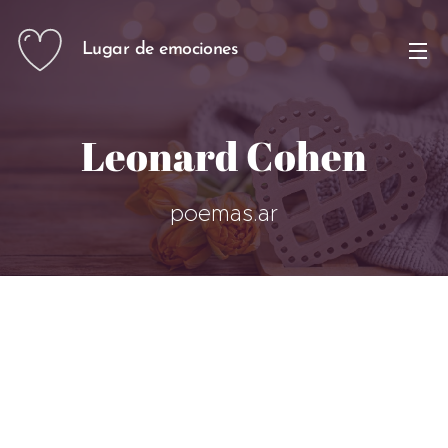
Lugar de emociones
Leonard Cohen
poemas.ar