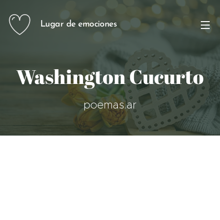
Lugar de emociones
Washington Cucurto
poemas.ar