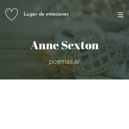
Lugar de emociones
Anne Sexton
poemas.ar