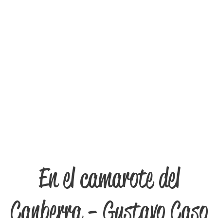
En el camarote del
Canberra - Gustavo Caso