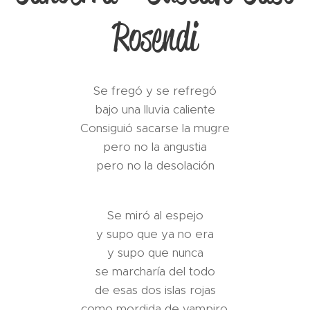
Rosendi
Se fregó y se refregó
bajo una lluvia caliente
Consiguió sacarse la mugre
pero no la angustia
pero no la desolación
Se miró al espejo
y supo que ya no era
y supo que nunca
se marcharía del todo
de esas dos islas rojas
como mordida de vampiro.