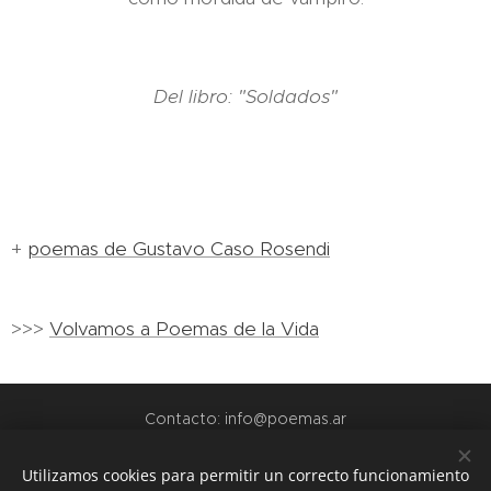
Del libro: "Soldados"
+
poemas de Gustavo Caso Rosendi
>>>
Volvamos a Poemas de la Vida
Contacto: info@poemas.ar
POEMAS.AR - 2022
Utilizamos cookies para permitir un correcto funcionamiento