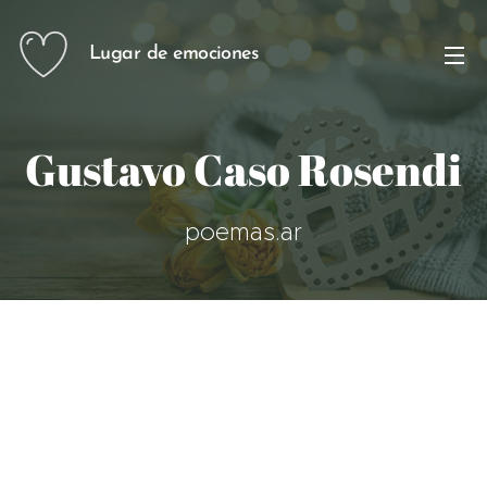
Lugar de emociones
Gustavo Caso Rosendi
poemas.ar