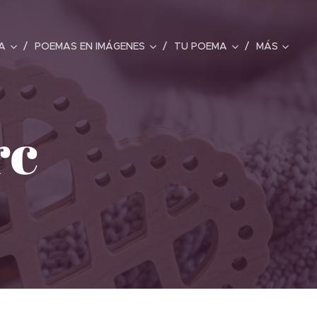
A
POEMAS EN IMÁGENES
TU POEMA
MÁS
rc