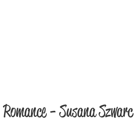
Romance - Susana Szwarc