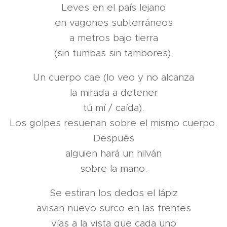
Leves en el país lejano
en vagones subterráneos
a metros bajo tierra
(sin tumbas sin tambores).
Un cuerpo cae (lo veo y no alcanza
la mirada a detener
tú mí / caída).
Los golpes resuenan sobre el mismo cuerpo.
Después
alguien hará un hilván
sobre la mano.
Se estiran los dedos el lápiz
avisan nuevo surco en las frentes
vías a la vista que cada uno