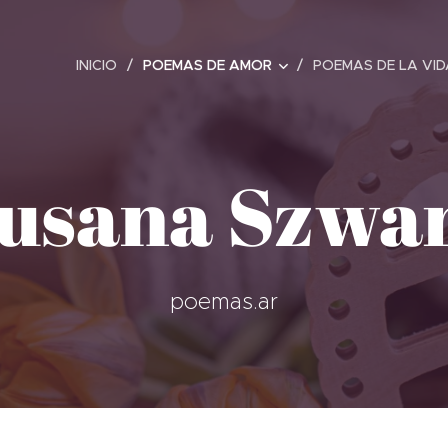
INICIO
POEMAS DE AMOR
POEMAS DE LA VID
usana Szwa
poemas.ar