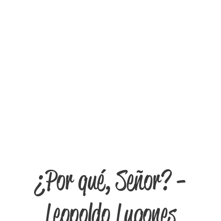
¿Por qué, Señor? -
Leopoldo Lugones