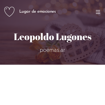
Lugar de emociones
Leopoldo Lugones
poemas.ar