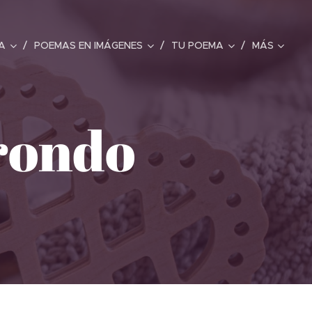
A
POEMAS EN IMÁGENES
TU POEMA
MÁS
rondo