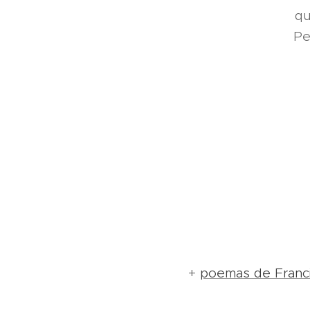
qu
Pe
+
poemas de Franc