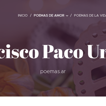
INICIO
POEMAS DE AMOR
POEMAS DE LA VID
cisco Paco U
poemas.ar