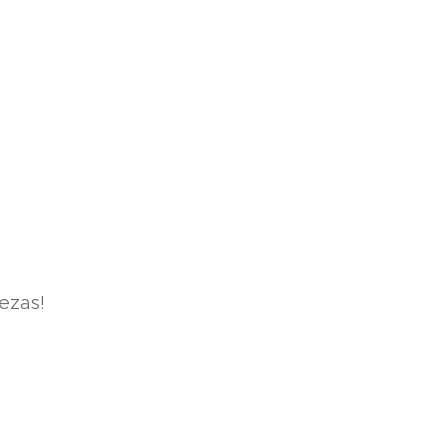
ezas!