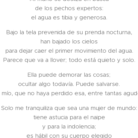
de los pechos expertos:
el agua es tibia y generosa.
Bajo la tela prevenida de su prenda nocturna,
han bajado los cielos
para dejar caer el primer movimiento del agua.
Parece que va a llover; todo está quieto y solo.
Ella puede demorar las cosas;
ocultar algo todavía. Puede salvarse.
s mío, que no haya perdido esa, entre tantas agud
Solo me tranquiliza que sea una mujer de mundo:
tiene astucia para el naipe
y para la indolencia;
es hábil con su cuerpo elegido