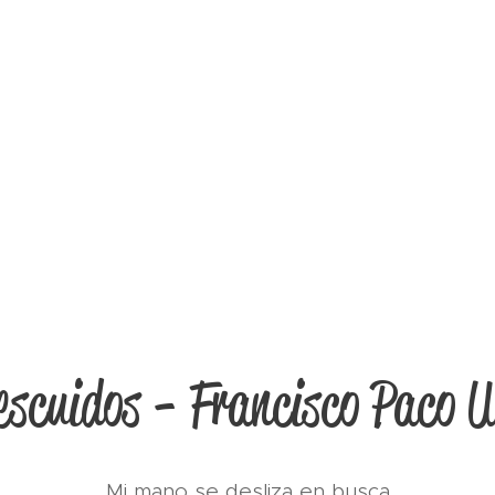
escuidos - Francisco Paco 
Mi mano se desliza en busca