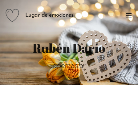
Lugar de emociones
Rubén Darío
poemas.ar