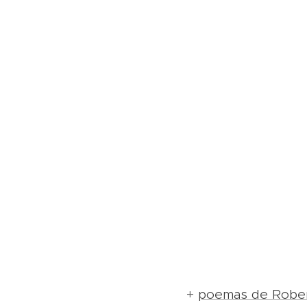
+
poemas de Rober