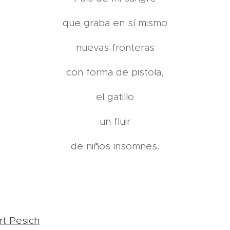
que graba en sí mismo
nuevas fronteras
con forma de pistola,
el gatillo
un fluir
de niños insomnes.
t Pesich