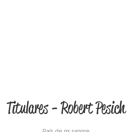
Titulares - Robert Pesich
País de mi sangre