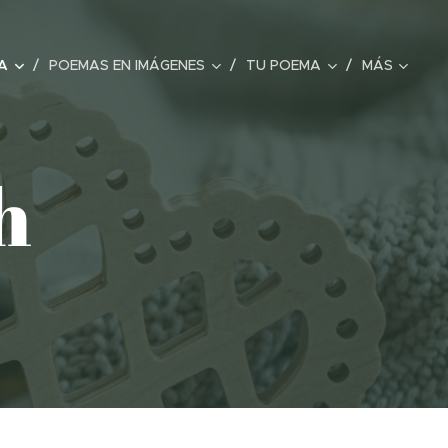
A
POEMAS EN IMÁGENES
TU POEMA
MÁS
h