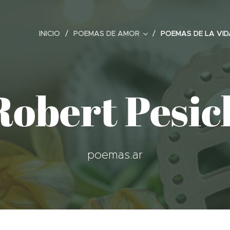
INICIO
POEMAS DE AMOR
POEMAS DE LA VID
Robert Pesic
poemas.ar