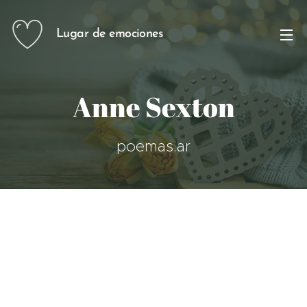
Lugar de emociones
Anne Sexton
poemas.ar