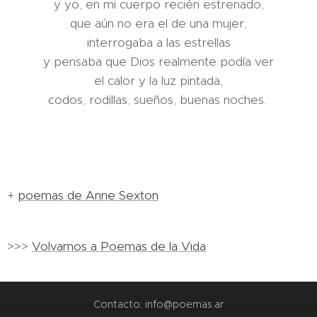
y yo, en mi cuerpo recién estrenado,
que aún no era el de una mujer,
interrogaba a las estrellas
y pensaba que Dios realmente podía ver
el calor y la luz pintada,
codos, rodillas, sueños, buenas noches.
+
poemas de Anne Sexton
>>>
Volvamos a Poemas de la Vida
Contacto: info@poemas.ar