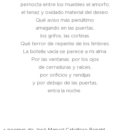
pernocta entre los muebles el amorfo,
el tenaz y oxidado material del deseo.
Qué aviso más penúltimo
amagando en las puertas,
los grifos, las cortinas.
Qué terror de repente de los timbres.
La botella vacía se parece a mi alma.
Por las ventanas, por los ojos
de cerraduras y raíces,
por orificios y rendijas
y por debajo de las puertas,
entra la noche.
+
poemas de José Manuel Caballero Bonald