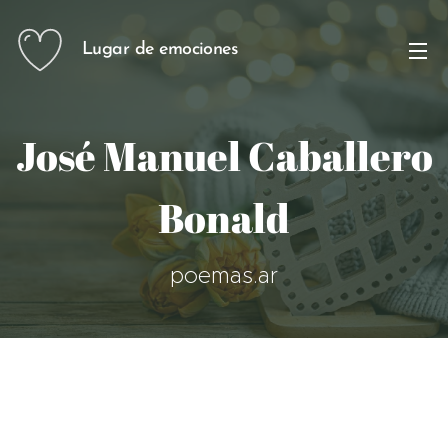
Lugar de emociones
José Manuel Caballero
Bonald
poemas.ar