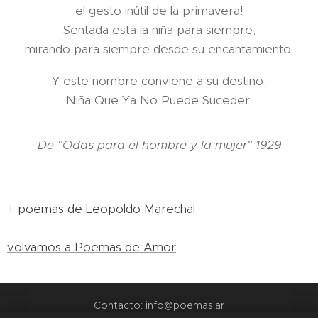
el gesto inútil de la primavera!
Sentada está la niña para siempre,
mirando para siempre desde su encantamiento.
Y este nombre conviene a su destino;
Niña Que Ya No Puede Suceder.
De "Odas para el hombre y la mujer" 1929
+
poemas de Leopoldo Marechal
volvamos a Poemas de Amor
Contacto: info@poemas.ar