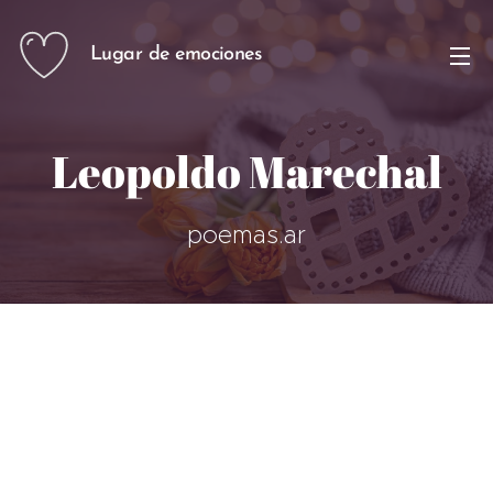
Lugar de emociones
Leopoldo Marechal
poemas.ar