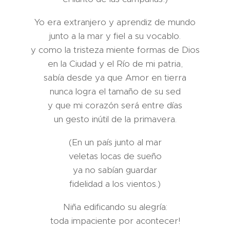
Yo era extranjero y aprendiz de mundo
junto a la mar y fiel a su vocablo.
y como la tristeza miente formas de Dios
en la Ciudad y el Río de mi patria,
sabía desde ya que Amor en tierra
nunca logra el tamaño de su sed
y que mi corazón será entre días
un gesto inútil de la primavera.
(En un país junto al mar
veletas locas de sueño
ya no sabían guardar
fidelidad a los vientos.)
Niña edificando su alegría:
toda impaciente por acontecer!