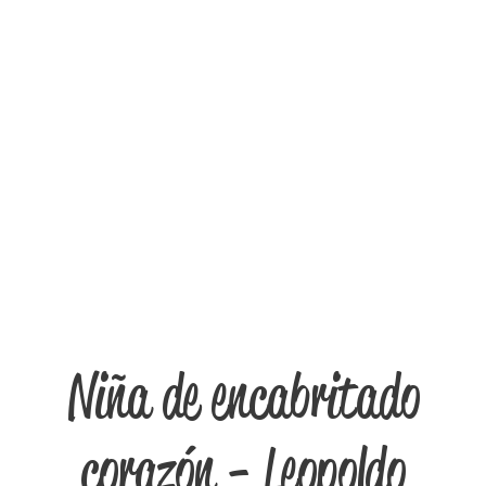
Niña de encabritado
corazón - Leopoldo