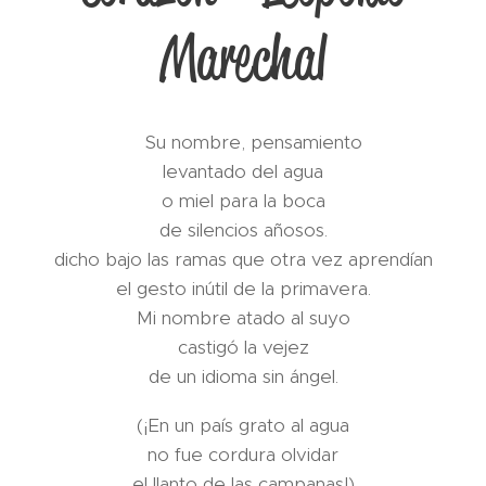
Marechal
Su nombre, pensamiento
levantado del agua
o miel para la boca
de silencios añosos.
dicho bajo las ramas que otra vez aprendían
el gesto inútil de la primavera.
Mi nombre atado al suyo
castigó la vejez
de un idioma sin ángel.
(¡En un país grato al agua
no fue cordura olvidar
el llanto de las campanas!)