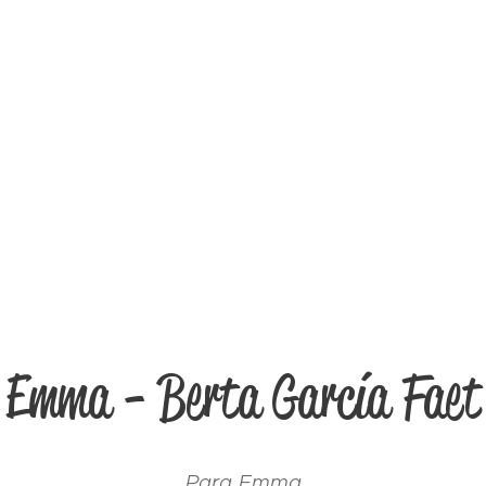
Emma - Berta García Faet
Para Emma