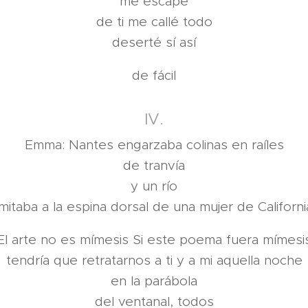
me escapé
de ti me callé todo
deserté sí así
de fácil
IV.
Emma: Nantes engarzaba colinas en raíles
de tranvía
y un río
imitaba a la espina dorsal de una mujer de Californi
El arte no es mímesis Si este poema fuera mímesi
tendría que retratarnos a ti y a mi aquella noche
en la parábola
del ventanal, todos