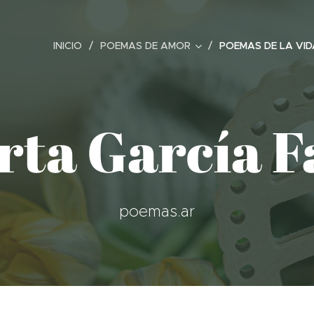
INICIO
POEMAS DE AMOR
POEMAS DE LA VID
rta García F
poemas.ar