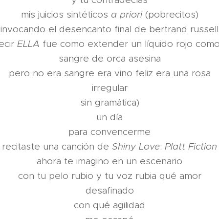
mis juicios sintéticos
a priori
(pobrecitos)
invocando el desencanto final de bertrand russell
ecir
ELLA
fue como extender un líquido rojo como
sangre de orca asesina
pero no era sangre era vino feliz era una rosa
irregular
sin gramática)
un día
para convencerme
recitaste una canción de
Shiny Love
:
Platt Fiction
ahora te imagino en un escenario
con tu pelo rubio y tu voz rubia qué amor
desafinado
con qué agilidad