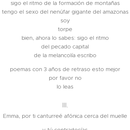
sigo el ritmo de la formación de montañas
tengo el sexo del nenúfar gigante del amazonas
soy
torpe
bien, ahora lo sabes: sigo el ritmo
del pecado capital
de la melancolía escribo
poemas con 3 años de retraso esto mejor
por favor no
lo leas
III.
Emma, por ti canturreé afónica cerca del muelle
y tú contradecías