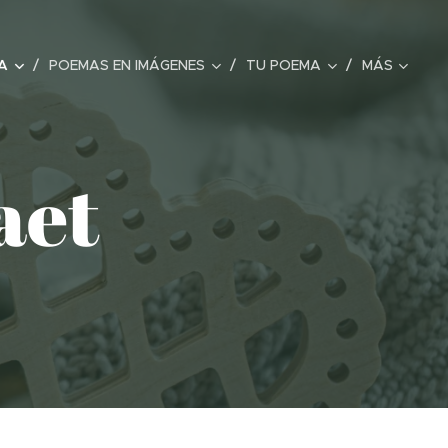
A
POEMAS EN IMÁGENES
TU POEMA
MÁS
aet