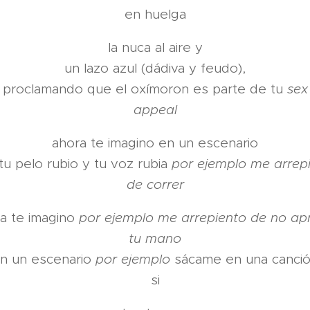
en huelga
la nuca al aire y
un lazo azul (dádiva y feudo),
proclamando que el oxímoron es parte de tu
sex
appeal
ahora te imagino en un escenario
tu pelo rubio y tu voz rubia
por ejemplo me arrep
de correr
a te imagino
por ejemplo me arrepiento de no ap
tu mano
n un escenario
por ejemplo
sácame en una canci
si