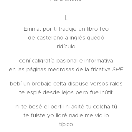
I.
Emma, por ti traduje un libro feo
de castellano a inglés quedó
ridículo
ceñí caligrafía pasional e informativa
en las páginas medrosas de la fricativa
SHE
bebí un brebaje celta dispuse versos ralos
te espié desde lejos pero fue inútil:
ni te besé el perfil ni agité tu colcha tú
te fuiste yo lloré nadie me vio lo
típico