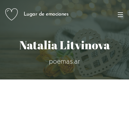
Lugar de emociones
Natalia Litvinova
poemas.ar