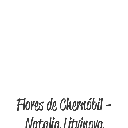
Flores de Chernóbil -
Natalia Litvinova