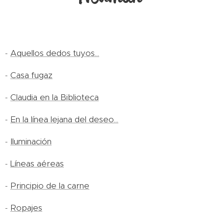
-
Aquellos dedos tuyos...
-
Casa fugaz
-
Claudia en la Biblioteca
-
En la línea lejana del deseo...
-
Iluminación
-
Líneas aéreas
-
Principio de la carne
-
Ropajes