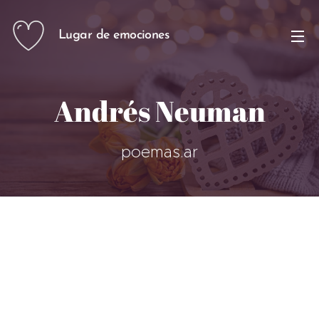
Lugar de emociones
Andrés Neuman
poemas.ar