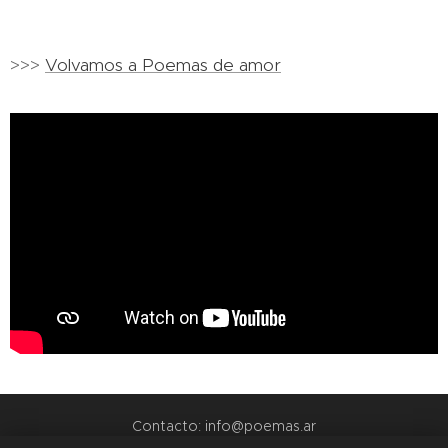
>>>
Volvamos a Poemas de amor
Contacto: info@poemas.ar