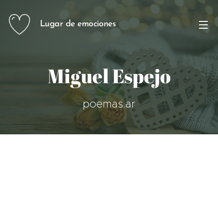
Lugar de emociones
Miguel Espejo
poemas.ar