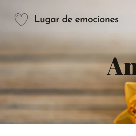
Lugar de emociones
An