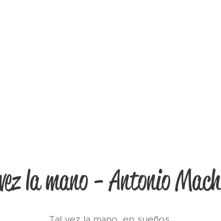
 vez la mano - Antonio Mac
Tal vez la mano, en sueños,