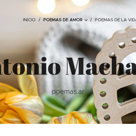
INICIO
POEMAS DE AMOR
POEMAS DE LA VID
tonio Mach
poemas.ar