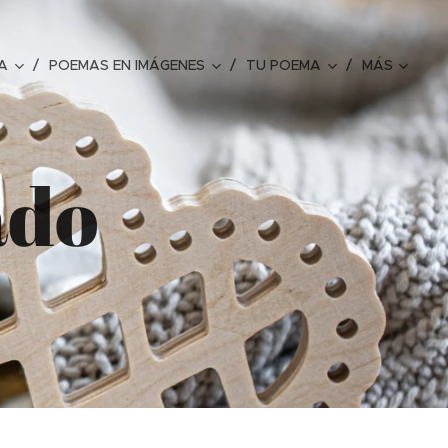
A
POEMAS EN IMÁGENES
TU POEMA
MÁS
ado