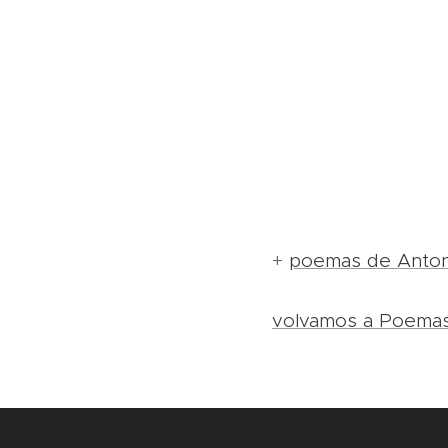
+
poemas de Anton
volvamos a Poema